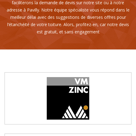
faciliterons la demande de devis sur notre site ou à notre
adresse à Pavilly. Notre équipe spécialiste vous répond dans le
meilleur délai avec des suggestions de diverses offres pour
l’étanchéité de votre toiture. Alors, profitez-en, car notre devis
est gratuit, et sans engagement