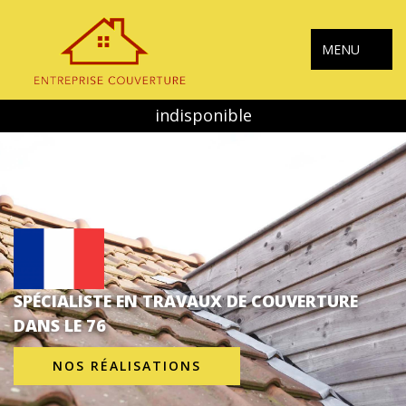
MENU
indisponible
SPÉCIALISTE EN TRAVAUX DE COUVERTURE
DANS LE 76
NOS RÉALISATIONS